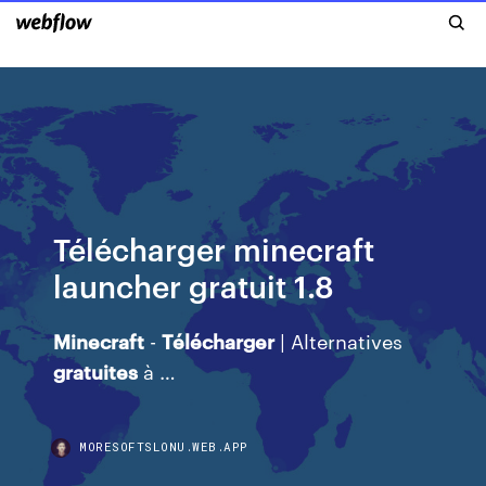
Télécharger minecraft
launcher gratuit 1.8
Minecraft
-
Télécharger
| Alternatives
gratuites
à …
MORESOFTSLONU.WEB.APP