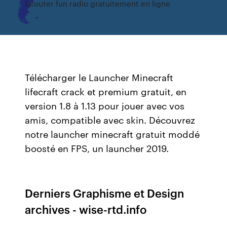
Ecouter fun radio gratuitement en ligne
Télécharger le Launcher Minecraft
lifecraft crack et premium gratuit, en
version 1.8 à 1.13 pour jouer avec vos
amis, compatible avec skin. Découvrez
notre launcher minecraft gratuit moddé
boosté en FPS, un launcher 2019.
Derniers Graphisme et Design
archives - wise-rtd.info