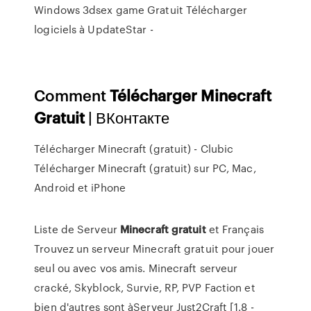
Windows
3dsex game Gratuit Télécharger
logiciels à UpdateStar -
Comment
Télécharger
Minecraft
Gratuit
| ВКонтакте
Télécharger Minecraft (gratuit) - Clubic
Télécharger Minecraft (gratuit) sur PC, Mac,
Android et iPhone
Liste de Serveur
Minecraft
gratuit
et Français
Trouvez un serveur Minecraft gratuit pour jouer
seul ou avec vos amis. Minecraft serveur
cracké, Skyblock, Survie, RP, PVP Faction et
bien d'autres sont àServeur Just2Craft [1.8 -