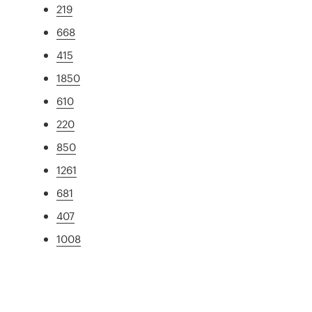
219
668
415
1850
610
220
850
1261
681
407
1008